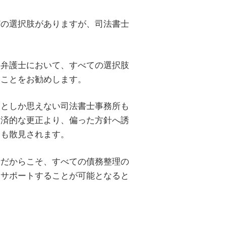
どの選択肢がありますが、司法書士
な弁護士において、すべての選択肢
ることをお勧めします。
たとしか思えない司法書士事務所も
経済的な更正より、偏った方針へ誘
例も散見されます。
士だからこそ、すべての債務整理の
にサポートすることが可能となると