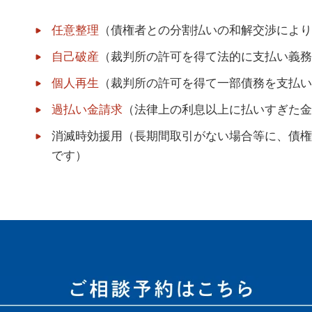
任意整理
（債権者との分割払いの和解交渉により
自己破産
（裁判所の許可を得て法的に支払い義務
個人再生
（裁判所の許可を得て一部債務を支払い
過払い金請求
（法律上の利息以上に払いすぎた金
消滅時効援用（長期間取引がない場合等に、債権
です）