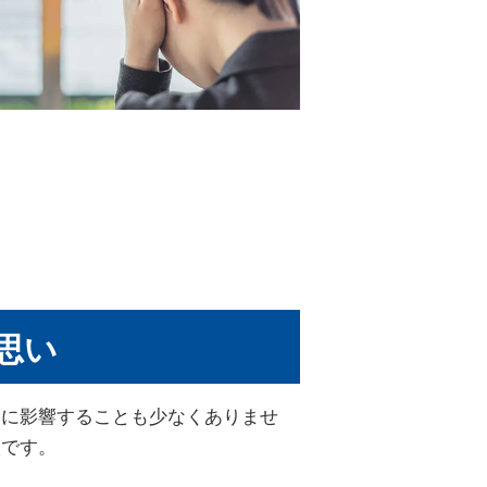
思い
野に影響することも少なくありませ
状です。