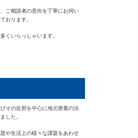
く、ご相談者の意向を丁寧にお伺い
しております。
も多くいらっしゃいます。
及びその近郊を中心に地元密着の法
きました。
問題や生活上の様々な課題をあわせ