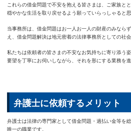
これらの借金問題で不安を抱える皆さまは、ご家族と
穏やかな生活を取り戻せるよう願っていらっしゃると
当事務所は、借金問題はお一人お一人の財産のみなら
え、借金問題解決は地元密着の法律事務所としての社
私たちは依頼者の皆さまの不安なお気持ちに寄り添う
要望を丁寧にお伺いしながら、それを形にする業務を
弁護士に依頼するメリット
弁護士は法律の専門家として借金問題・過払い金等を
唯一の職業です。