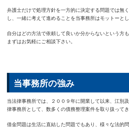
弁護士だけで処理方針を一方的に決定する問題では無
し、一緒に考えて進めることを当事務所はモットーと
自分はどの方法で依頼して良いか分からないという方
まずはお気軽にご相談下さい。
当事務所の強み
当法律事務所では、２００９年に開業して以来、江別
律事務所として、数多くの債務整理案件を取り扱って
借金問題は生活に直結した問題でもあり、様々な法的