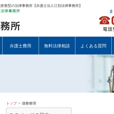
地域密着型の法律事務所【弁護士法人江別法律事務所】
弁護士費用
無料法律相談
よくある質問
トップ
債務整理