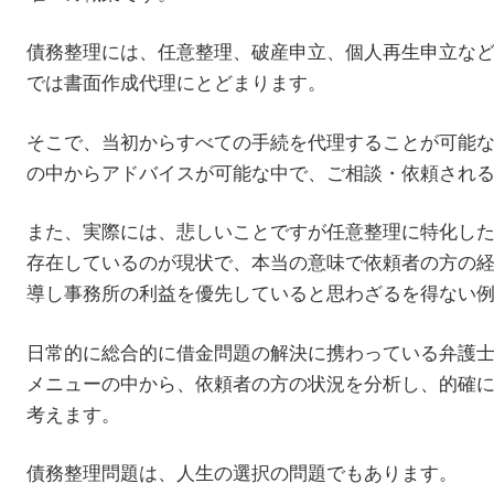
債務整理には、任意整理、破産申立、個人再生申立な
では書面作成代理にとどまります。
そこで、当初からすべての手続を代理することが可能
の中からアドバイスが可能な中で、ご相談・依頼され
また、実際には、悲しいことですが任意整理に特化し
存在しているのが現状で、本当の意味で依頼者の方の
導し事務所の利益を優先していると思わざるを得ない
日常的に総合的に借金問題の解決に携わっている弁護
メニューの中から、依頼者の方の状況を分析し、的確
考えます。
債務整理問題は、人生の選択の問題でもあります。