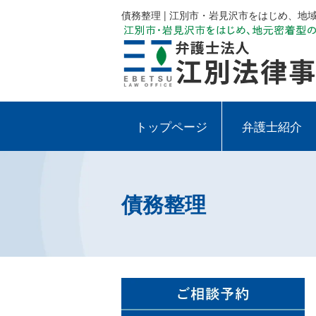
債務整理 | 江別市・岩見沢市をはじめ、
トップページ
弁護士紹介
債務整理