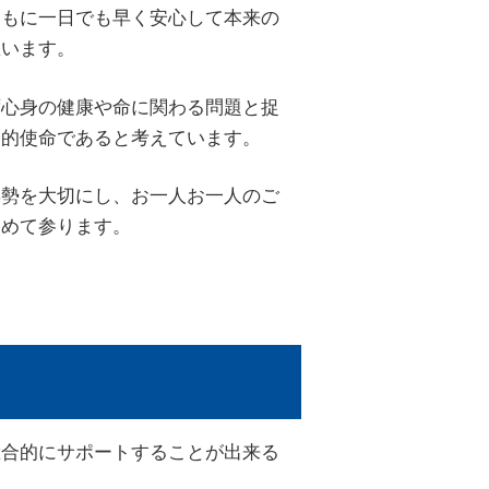
ともに一日でも早く安心して本来の
思います。
ず心身の健康や命に関わる問題と捉
会的使命であると考えています。
姿勢を大切にし、お一人お一人のご
進めて参ります。
総合的にサポートすることが出来る